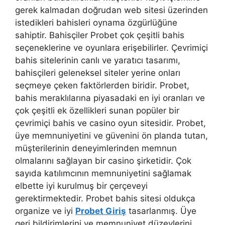
gerek kalmadan doğrudan web sitesi üzerinden
istedikleri bahisleri oynama özgürlüğüne
sahiptir. Bahisçiler Probet çok çeşitli bahis
seçeneklerine ve oyunlara erişebilirler. Çevrimiçi
bahis sitelerinin canlı ve yaratıcı tasarımı,
bahisçileri geleneksel siteler yerine onları
seçmeye çeken faktörlerden biridir. Probet,
bahis meraklılarına piyasadaki en iyi oranları ve
çok çeşitli ek özellikleri sunan popüler bir
çevrimiçi bahis ve casino oyun sitesidir. Probet,
üye memnuniyetini ve güvenini ön planda tutan,
müşterilerinin deneyimlerinden memnun
olmalarını sağlayan bir casino şirketidir. Çok
sayıda katılımcının memnuniyetini sağlamak
elbette iyi kurulmuş bir çerçeveyi
gerektirmektedir. Probet bahis sitesi oldukça
organize ve iyi
Probet Giriş
tasarlanmış. Üye
geri bildirimlerini ve memnuniyet düzeylerini