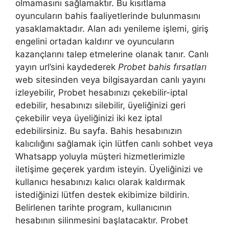
olmamasını sağlamaktır. Bu kısıtlama
oyuncuların bahis faaliyetlerinde bulunmasını
yasaklamaktadır. Alan adı yenileme işlemi, giriş
engelini ortadan kaldırır ve oyuncuların
kazançlarını talep etmelerine olanak tanır. Canlı
yayın url’sini kaydederek
Probet bahis fırsatları
web sitesinden veya bilgisayardan canlı yayını
izleyebilir, Probet hesabınızı çekebilir-iptal
edebilir, hesabınızı silebilir, üyeliğinizi geri
çekebilir veya üyeliğinizi iki kez iptal
edebilirsiniz. Bu sayfa. Bahis hesabınızın
kalıcılığını sağlamak için lütfen canlı sohbet veya
Whatsapp yoluyla müşteri hizmetlerimizle
iletişime geçerek yardım isteyin. Üyeliğinizi ve
kullanıcı hesabınızı kalıcı olarak kaldırmak
istediğinizi lütfen destek ekibimize bildirin.
Belirlenen tarihte program, kullanıcının
hesabının silinmesini başlatacaktır. Probet