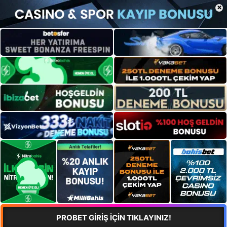
×
PROBET GİRİŞ İÇİN TIKLAYINIZ!