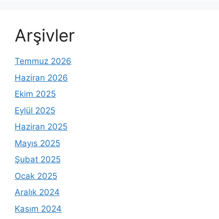
Arşivler
Temmuz 2026
Haziran 2026
Ekim 2025
Eylül 2025
Haziran 2025
Mayıs 2025
Şubat 2025
Ocak 2025
Aralık 2024
Kasım 2024