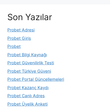
Son Yazılar
Probet Adresi
Probet Giriş
Probet
Probet Bilgi Kaynağı
Probet Güvenilirlik Testi
Probet Türkiye Güveni
Probet Portal Güncellemeleri
Probet Kazanç Kaydı
Probet Canlı Adres
Probet Üyelik Anketi