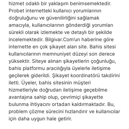
hizmet odaklı bir yaklaşım benimsemektedir.
Probet internetteki kullanıcı yorumlarının
doğruluğunu ve güvenilirliğini sağlamak
amacıyla, kullanıcılarının gönderdiği yorumları
sürekli olarak izlemekte ve detaylı bir şekilde
incelemektedir. Bilgivar.Com’un haberine göre
internette en çok şikayet alan site. Bahis sitesi
kullanıcılarının memnuniyet düzeyi son derece
yüksektir. Siteye alınan şikayetlerin çoğunluğu,
bahis platformu aracılığıyla üyelerle iletişime
geçilerek giderildi. Şikayet koordinatörü takdirini
iletti. Üyeler, bahis sitesinin müşteri
hizmetleriyle doğrudan iletişime geçebilme
avantajına sahip olup, çevrimiçi şikayette
bulunma ihtiyacını ortadan kaldırmaktadır. Bu,
problem çözme sürecini hızlandırır ve kullanıcılar
için daha uygun hale getirir.