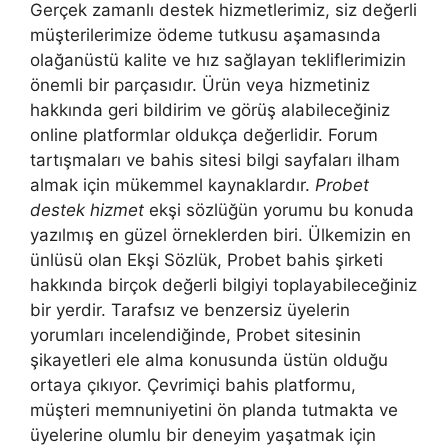
Gerçek zamanlı destek hizmetlerimiz, siz değerli
müşterilerimize ödeme tutkusu aşamasında
olağanüstü kalite ve hız sağlayan tekliflerimizin
önemli bir parçasıdır. Ürün veya hizmetiniz
hakkında geri bildirim ve görüş alabileceğiniz
online platformlar oldukça değerlidir. Forum
tartışmaları ve bahis sitesi bilgi sayfaları ilham
almak için mükemmel kaynaklardır.
Probet
destek hizmet
ekşi sözlüğün yorumu bu konuda
yazılmış en güzel örneklerden biri. Ülkemizin en
ünlüsü olan Ekşi Sözlük, Probet bahis şirketi
hakkında birçok değerli bilgiyi toplayabileceğiniz
bir yerdir. Tarafsız ve benzersiz üyelerin
yorumları incelendiğinde, Probet sitesinin
şikayetleri ele alma konusunda üstün olduğu
ortaya çıkıyor. Çevrimiçi bahis platformu,
müşteri memnuniyetini ön planda tutmakta ve
üyelerine olumlu bir deneyim yaşatmak için