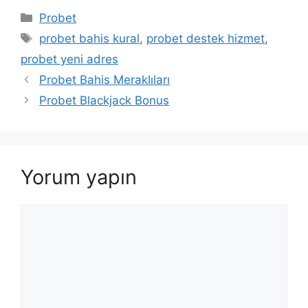
Kategoriler
Probet
Etiketler
probet bahis kural
,
probet destek hizmet
,
probet yeni adres
Probet Bahis Meraklıları
Probet Blackjack Bonus
Yorum yapın
Yorum