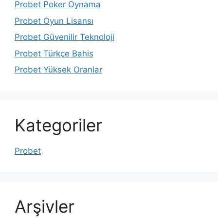
Probet Poker Oynama
Probet Oyun Lisansı
Probet Güvenilir Teknoloji
Probet Türkçe Bahis
Probet Yüksek Oranlar
Kategoriler
Probet
Arşivler