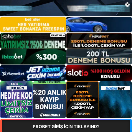
×
PROBET GİRİŞ İÇİN TIKLAYINIZ!