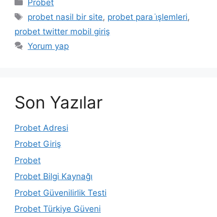
Kategoriler
Probet
Etiketler
probet nasil bir site
,
probet para i̇şlemleri
,
probet twitter mobil giriş
Yorum yap
Son Yazılar
Probet Adresi
Probet Giriş
Probet
Probet Bilgi Kaynağı
Probet Güvenilirlik Testi
Probet Türkiye Güveni