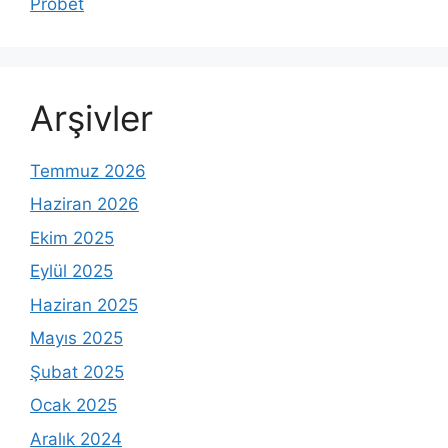
Probet
Arşivler
Temmuz 2026
Haziran 2026
Ekim 2025
Eylül 2025
Haziran 2025
Mayıs 2025
Şubat 2025
Ocak 2025
Aralık 2024