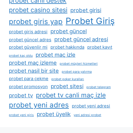
probet canlı destek
probet casino sitesi
probet girisi
Probet Giriş
probet giris yap
probet güncel
probet giriş adresi
probet güncel adresi
probet güncel adres
probet güvenlir mi
probet hakkında
probet kayıt
probet maç izle
probet kaç oldu
probet maç izleme
probet müşteri hizmetleri
probet nasil bir site
probet para yatırma
probet para çekme
probet poker kuralları
probet sitesi
probet promosyon
probet telegram
probet tv canli maç izle
probet tv
probet yeni adres
probet yeni adresi
probet üyelik
probet yeni giris
yeni adresi probet