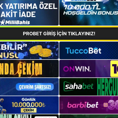
PROBET GİRİŞ İÇİN TIKLAYINIZ!