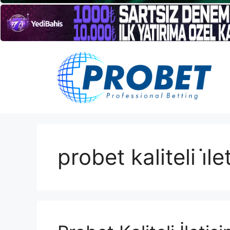
İçeriğe
atla
probet kaliteli i̇le