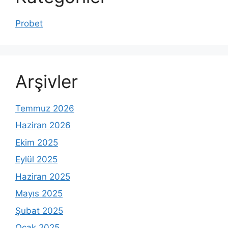
Probet
Arşivler
Temmuz 2026
Haziran 2026
Ekim 2025
Eylül 2025
Haziran 2025
Mayıs 2025
Şubat 2025
Ocak 2025