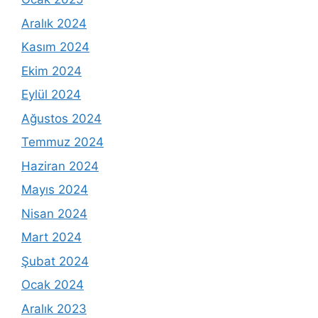
Aralık 2024
Kasım 2024
Ekim 2024
Eylül 2024
Ağustos 2024
Temmuz 2024
Haziran 2024
Mayıs 2024
Nisan 2024
Mart 2024
Şubat 2024
Ocak 2024
Aralık 2023