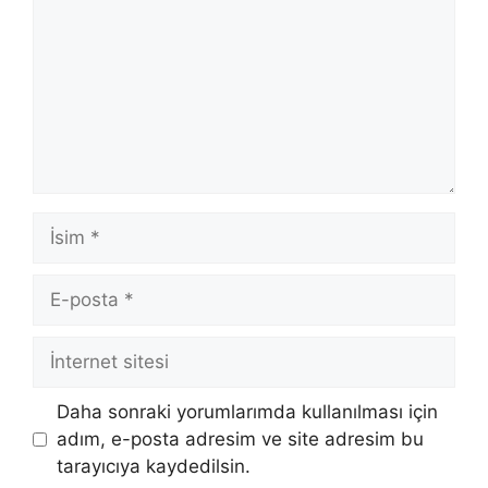
İsim
E-
posta
İnternet
sitesi
Daha sonraki yorumlarımda kullanılması için
adım, e-posta adresim ve site adresim bu
tarayıcıya kaydedilsin.