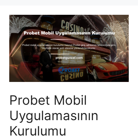
Probet Mobil
Uygulamasının
Kurulumu