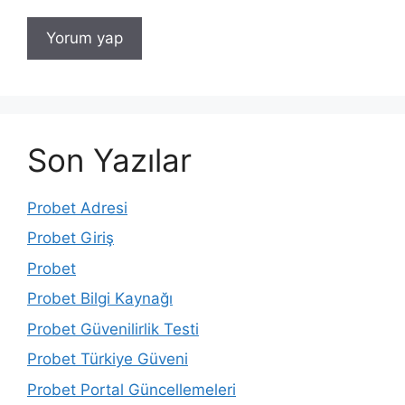
Son Yazılar
Probet Adresi
Probet Giriş
Probet
Probet Bilgi Kaynağı
Probet Güvenilirlik Testi
Probet Türkiye Güveni
Probet Portal Güncellemeleri