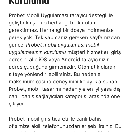
Kurulumu
Probet Mobil Uygulaması tarayıcı desteği ile
geliştirilmiş olup herhangi bir kurulum
gerektirmez. Herhangi bir dosya indirmenize
gerek yok. Tek yapmanız gereken sayfamızdan
güncel
Probet mobil uygulaması mobil
uygulamasının kurulumu
müşteri hizmetleri giriş
adresini alıp iOS veya Android tarayıcınızın
adres çubuğuna girmenizdir. Otomatik olarak
siteye yönlendirilebilirsiniz. Bu nedenle
maksimum casino deneyimini kolaylıkla sunan
Probet, mobil tasarımı nedeniyle en iyi yasa dışı
canlı bahis sağlayıcıları kategorisi arasında öne
çıkıyor.
Probet mobil giriş ticareti ile canlı bahis
ofisimize akıllı telefonunuzdan erişebilirsiniz. Bu