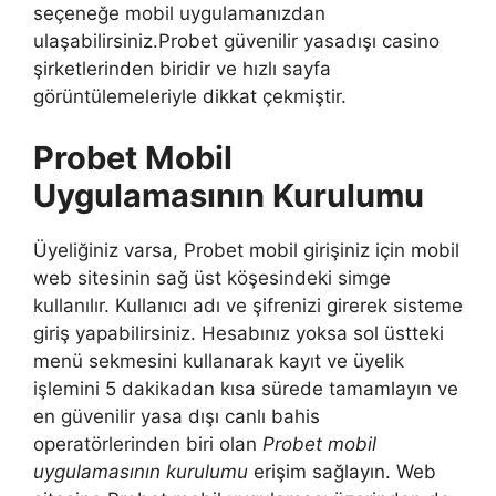
seçeneğe mobil uygulamanızdan
ulaşabilirsiniz.Probet güvenilir yasadışı casino
şirketlerinden biridir ve hızlı sayfa
görüntülemeleriyle dikkat çekmiştir.
Probet Mobil
Uygulamasının Kurulumu
Üyeliğiniz varsa, Probet mobil girişiniz için mobil
web sitesinin sağ üst köşesindeki simge
kullanılır. Kullanıcı adı ve şifrenizi girerek sisteme
giriş yapabilirsiniz. Hesabınız yoksa sol üstteki
menü sekmesini kullanarak kayıt ve üyelik
işlemini 5 dakikadan kısa sürede tamamlayın ve
en güvenilir yasa dışı canlı bahis
operatörlerinden biri olan
Probet mobil
uygulamasının kurulumu
erişim sağlayın. Web