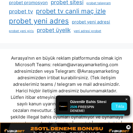
probet sitesi
probet promosyon
probet telegram
probet tv canli maç izle
probet tv
probet yeni adres
probet yeni adresi
probet üyelik
probet yeni giris
yeni adresi probet
Avrasya'nın en büyük reklam platformunda olmak için
Microsoft Teams:
reklam@avrasyamarketing.com
adresimizden veya Telegram: @Avrasyamarketing
adresimizden irtibat kurabilirsiniz. (Tek iletişim
adreslerimiz teams / telegram ve mail adresimizdir.
Harici hiçbir iletişim adresimiz bulunmamaktadır.
Lütfen itibar etmeyiniz.) Türkiye yasalarına göre 7258
sayılı kanun uyarınca yasa dışı bahis oynamanın
cezaları mevcuttur. Şu an bulunduğunuz site hiç bir
şekilde illegal bahis oyunları oynatmıyor ve oynamaya
aracı olmuyordur.
hizlicasino
|
egeslot
|
mevzubahis
|
×
kingroyal
|
7bets
|
hepbahis
|
milyonluk
|
cup90