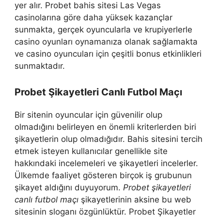
yer alır. Probet bahis sitesi Las Vegas
casinolarına göre daha yüksek kazançlar
sunmakta, gerçek oyuncularla ve krupiyerlerle
casino oyunları oynamanıza olanak sağlamakta
ve casino oyuncuları için çeşitli bonus etkinlikleri
sunmaktadır.
Probet Şikayetleri Canlı Futbol Maçı
Bir sitenin oyuncular için güvenilir olup
olmadığını belirleyen en önemli kriterlerden biri
şikayetlerin olup olmadığıdır. Bahis sitesini tercih
etmek isteyen kullanıcılar genellikle site
hakkındaki incelemeleri ve şikayetleri incelerler.
Ülkemde faaliyet gösteren birçok iş grubunun
şikayet aldığını duyuyorum.
Probet şikayetleri
canlı futbol maçı
şikayetlerinin aksine bu web
sitesinin sloganı özgünlüktür. Probet Şikayetler