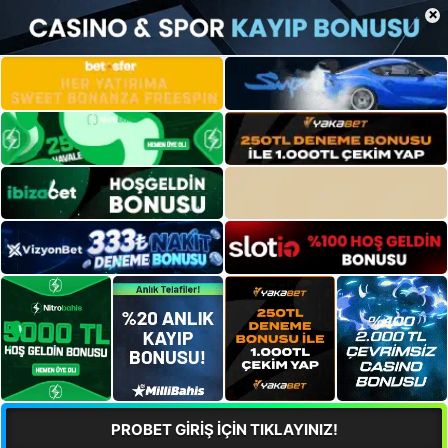
×
PROBET GİRİŞ İÇİN TIKLAYINIZ!