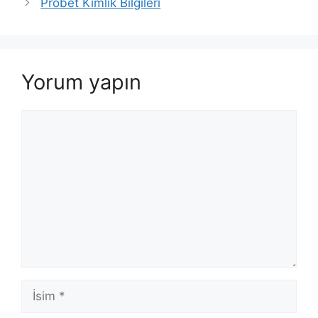
Probet Kimlik Bilgileri
Yorum yapın
Yorum
İsim