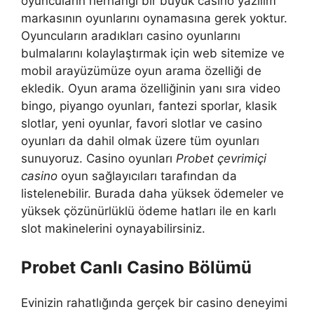
oyuncuların herhangi bir büyük casino yazılım
markasının oyunlarını oynamasına gerek yoktur.
Oyuncuların aradıkları casino oyunlarını
bulmalarını kolaylaştırmak için web sitemize ve
mobil arayüzümüze oyun arama özelliği de
ekledik. Oyun arama özelliğinin yanı sıra video
bingo, piyango oyunları, fantezi sporlar, klasik
slotlar, yeni oyunlar, favori slotlar ve casino
oyunları da dahil olmak üzere tüm oyunları
sunuyoruz. Casino oyunları
Probet çevrimiçi
casino
oyun sağlayıcıları tarafından da
listelenebilir. Burada daha yüksek ödemeler ve
yüksek çözünürlüklü ödeme hatları ile en karlı
slot makinelerini oynayabilirsiniz.
Probet Canlı Casino Bölümü
Evinizin rahatlığında gerçek bir casino deneyimi