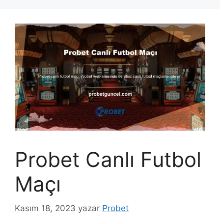
Probet Canlı Futbol
Maçı
Kasım 18, 2023
yazar
Probet