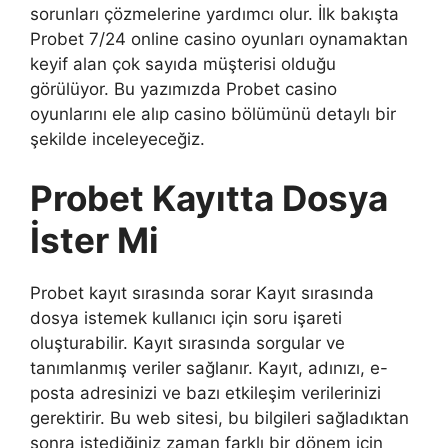
sorunları çözmelerine yardımcı olur. İlk bakışta
Probet 7/24 online casino oyunları oynamaktan
keyif alan çok sayıda müşterisi olduğu
görülüyor. Bu yazımızda Probet casino
oyunlarını ele alıp casino bölümünü detaylı bir
şekilde inceleyeceğiz.
Probet Kayıtta Dosya
İster Mi
Probet kayıt sırasında sorar Kayıt sırasında
dosya istemek kullanıcı için soru işareti
oluşturabilir. Kayıt sırasında sorgular ve
tanımlanmış veriler sağlanır. Kayıt, adınızı, e-
posta adresinizi ve bazı etkileşim verilerinizi
gerektirir. Bu web sitesi, bu bilgileri sağladıktan
sonra istediğiniz zaman farklı bir dönem için