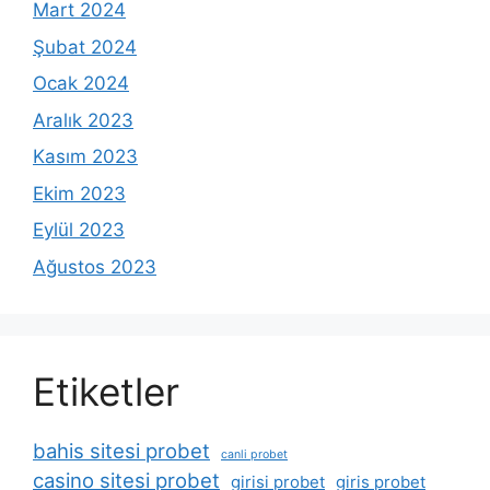
Mart 2024
Şubat 2024
Ocak 2024
Aralık 2023
Kasım 2023
Ekim 2023
Eylül 2023
Ağustos 2023
Etiketler
bahis sitesi probet
canli probet
casino sitesi probet
girisi probet
giris probet