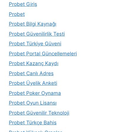
Probet Giriş
Probet
Probet Bilgi Kaynağı
Probet Güvenilirlik Testi
Probet Türkiye Güveni
Probet Portal Güncellemeleri
Probet Kazanç Kaydı
Probet Canlı Adres
Probet Üyelik Anketi
Probet Poker Oynama
Probet Oyun Lisansı
Probet Güvenilir Teknoloji
Probet Türkçe Bahis