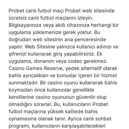
Probet canlı futbol maçı Probet web sitesinde
ücretsiz canlı futbol maçlarını izleyin.
Bilgisayarınıza veya akıllı cihazınıza herhangi bir
uygulama yüklemenize gerek yoktur. Bu
doğrudan web sitesinin ana penceresinde
yapılır. Web Sitesine yalnızca kullanıcı adınızı ve
şifrenizi kullanarak giriş yapabilirsiniz. Ek
uygulama, donanım veya codec gerekmez.
Casino Games Reserve, yedek alternatif olarak
bahis ayrıcalıkları ve bonuslar içeren bir hizmet
sunmaktadır. Bir casino oyunu kullanarak bahis
koymadan önce kullanıcılar genellikle
kendilerine casino oyununun güvenilir olup
olmadığını sorarlar. Bu, kullanıcıların Probet
futbol maçlarına yüksek kalitede bahis
oynamasına olanak tanır. Ayrıca canlı sohbet
programı, kullanıcıların karşılaşabilecekleri