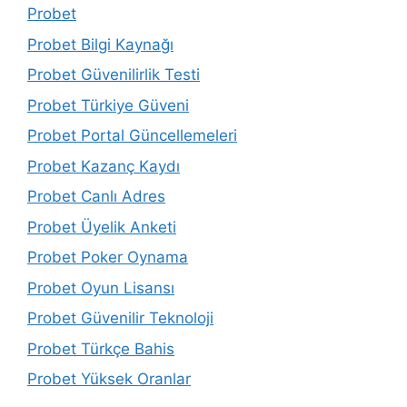
Probet
Probet Bilgi Kaynağı
Probet Güvenilirlik Testi
Probet Türkiye Güveni
Probet Portal Güncellemeleri
Probet Kazanç Kaydı
Probet Canlı Adres
Probet Üyelik Anketi
Probet Poker Oynama
Probet Oyun Lisansı
Probet Güvenilir Teknoloji
Probet Türkçe Bahis
Probet Yüksek Oranlar