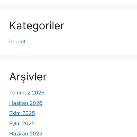
Kategoriler
Probet
Arşivler
Temmuz 2026
Haziran 2026
Ekim 2025
Eylül 2025
Haziran 2025