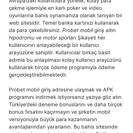
Avrupa’daki kullanıcılara yönelik, kolay para
çekme işlemiyle en karlı poker ve video
oyunlarına bahis oynamanıza olanak tanıyan bir
web sitesidir. Temel banka kartınızı kullanarak
da para çekebilirsiniz.
Probet mobil giriş altın
hipodromu ve motor sporları
Şikayeti her
kullanıcının anlayabileceği bir kullanıcı
arayüzüne sahiptir. Kullanıcılar birkaç basit
adımla bu anlaşılması kolay kullanıcı arayüzünü
kullanarak birçok ödeme programıyla ödeme
gerçekleştirebilmektedir.
Probet mobil giriş adresine ulaşmak ve APK
programını indirmek istiyorsanız yazıya göz atın.
Türkiye’deki deneme bonuslarını ve daha birçok
bonus fırsatını kaçırmayın ve şirketin mobil
versiyonuyla büyük para kazanmanın
avantajlarından yararlanın. Bu bahis sitesinde