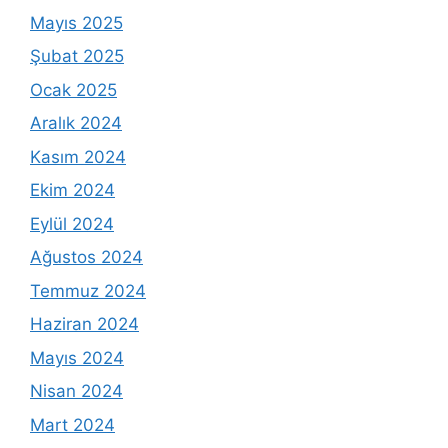
Mayıs 2025
Şubat 2025
Ocak 2025
Aralık 2024
Kasım 2024
Ekim 2024
Eylül 2024
Ağustos 2024
Temmuz 2024
Haziran 2024
Mayıs 2024
Nisan 2024
Mart 2024