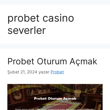
probet casino
severler
Probet Oturum Açmak
Şubat 21, 2024
yazar
Probet