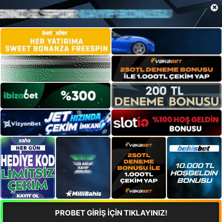
×
PROBET GİRİŞ İÇİN TIKLAYINIZ!