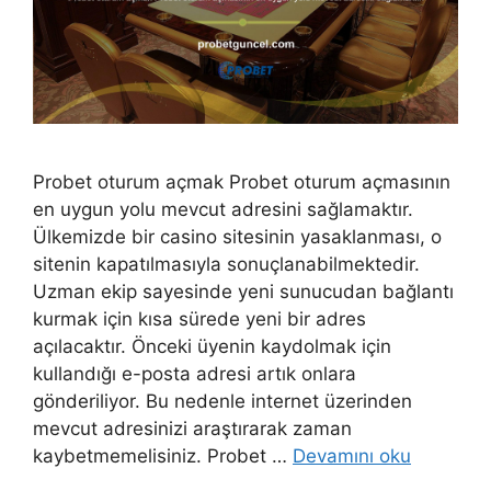
Probet oturum açmak Probet oturum açmasının
en uygun yolu mevcut adresini sağlamaktır.
Ülkemizde bir casino sitesinin yasaklanması, o
sitenin kapatılmasıyla sonuçlanabilmektedir.
Uzman ekip sayesinde yeni sunucudan bağlantı
kurmak için kısa sürede yeni bir adres
açılacaktır. Önceki üyenin kaydolmak için
kullandığı e-posta adresi artık onlara
gönderiliyor. Bu nedenle internet üzerinden
mevcut adresinizi araştırarak zaman
kaybetmemelisiniz. Probet …
Devamını oku