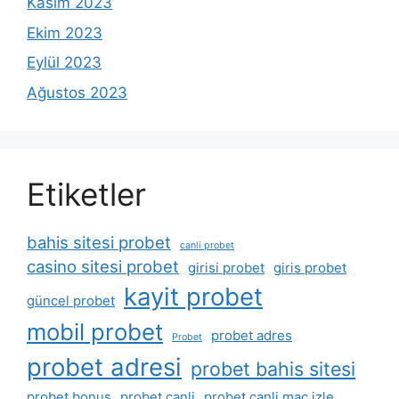
Kasım 2023
Ekim 2023
Eylül 2023
Ağustos 2023
Etiketler
bahis sitesi probet
canli probet
casino sitesi probet
girisi probet
giris probet
kayit probet
güncel probet
mobil probet
probet adres
Probet
probet adresi
probet bahis sitesi
probet bonus
probet canli
probet canli maç izle