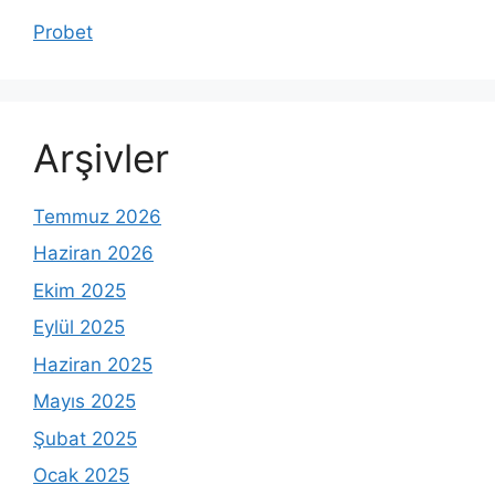
Probet
Arşivler
Temmuz 2026
Haziran 2026
Ekim 2025
Eylül 2025
Haziran 2025
Mayıs 2025
Şubat 2025
Ocak 2025