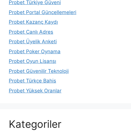
Probet Türkiye Güveni
Probet Portal Güncellemeleri
Probet Kazanç Kaydı
Probet Canlı Adres
Probet Üyelik Anketi
Probet Poker Oynama
Probet Oyun Lisansı
Probet Güvenilir Teknoloji
Probet Türkçe Bahis
Probet Yüksek Oranlar
Kategoriler