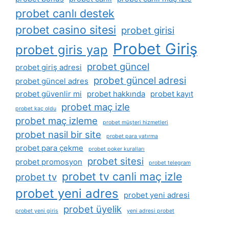
probet canlı destek
probet casino sitesi
probet girisi
Probet Giriş
probet giris yap
probet güncel
probet giriş adresi
probet güncel adresi
probet güncel adres
probet güvenlir mi
probet hakkında
probet kayıt
probet maç izle
probet kaç oldu
probet maç izleme
probet müşteri hizmetleri
probet nasil bir site
probet para yatırma
probet para çekme
probet poker kuralları
probet sitesi
probet promosyon
probet telegram
probet tv canli maç izle
probet tv
probet yeni adres
probet yeni adresi
probet üyelik
probet yeni giris
yeni adresi probet